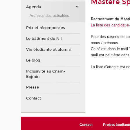
Mastère Sp
Agenda
Archives des actualités
Recrutement du Mastèr
La liste des candidat·e
Prix et récompenses
Pour des raisons de conf
Le bâtiment du Nil
noms / prénoms.
Ce n° est dans le mail
Vie étudiante et alumni
mail est peut-être dans
Le blog
La liste d’attente est n
Inclusivité au Cnam-
Enjmin
Presse
Contact
Contact
Projets étudiant