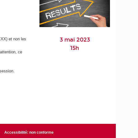
3 mai 2023
X) et non les
15h
attention, ce
 session.
Accessibilité: non conforme