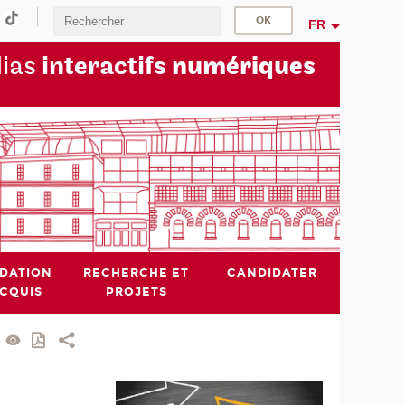
FR
dias
interactifs
numériques
IDATION
RECHERCHE ET
CANDIDATER
ACQUIS
PROJETS