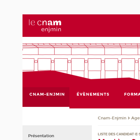
CNAM-ENJMIN
ÉVÈNEMENTS
FORMA
Cnam-Enjmin
Age
LISTE DES CANDIDAT·E·S
Présentation