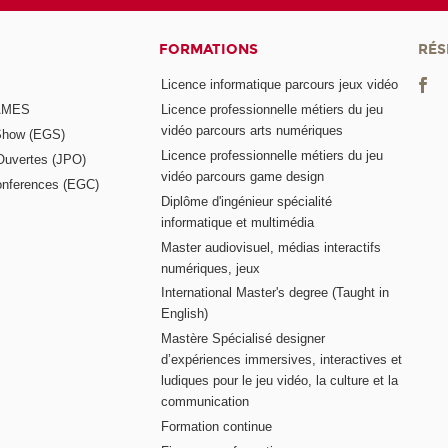
FORMATIONS
RÉS
Licence informatique parcours jeux vidéo
GAMES
Licence professionnelle métiers du jeu
vidéo parcours arts numériques
Show (EGS)
Licence professionnelle métiers du jeu
Ouvertes (JPO)
vidéo parcours game design
nferences (EGC)
Diplôme d'ingénieur spécialité
informatique et multimédia
Master audiovisuel, médias interactifs
numériques, jeux
International Master's degree (Taught in
English)
Mastère Spécialisé designer
d’expériences immersives, interactives et
ludiques pour le jeu vidéo, la culture et la
communication
Formation continue