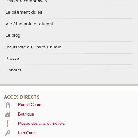
Prix et récompenses
Le bâtiment du Nil
Vie étudiante et alumni
Le blog
Inclusivité au Cnam-Enjmin
Presse
Contact
ACCÈS DIRECTS
Portail Cnam
Boutique
Musée des arts et métiers
IntraCnam