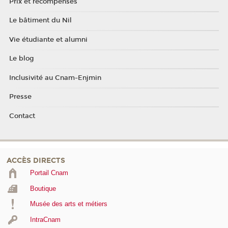
Prix et récompenses
Le bâtiment du Nil
Vie étudiante et alumni
Le blog
Inclusivité au Cnam-Enjmin
Presse
Contact
ACCÈS DIRECTS
Portail Cnam
Boutique
Musée des arts et métiers
IntraCnam