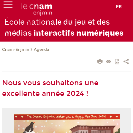
FR
École nation
ale du jeu et des
médias
interactifs
numériques
Cnam-Enjmin
Agenda
Nous vous souhaitons une
excellente année 2024 !