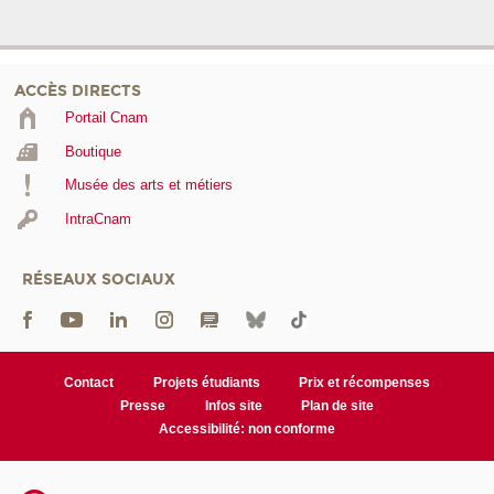
ACCÈS DIRECTS
Portail Cnam
Boutique
Musée des arts et métiers
IntraCnam
RÉSEAUX SOCIAUX
Contact
Projets étudiants
Prix et récompenses
Presse
Infos site
Plan de site
Accessibilité: non conforme