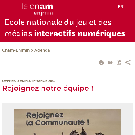
FR
École nation
ale du jeu et des
médias
interactifs
numériques
Cnam-Enjmin
Agenda
OFFRES D'EMPLOI FRANCE 2030
Rejoignez notre équipe !