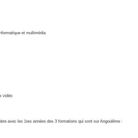
informatique et multimédia
x vidéo
obre avec les 1res années des 3 formations qui sont sur Angoulême :