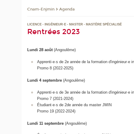
Cnam-Enjmin
Agenda
LICENCE - INGÉNIEUR·E - MASTER - MASTÈRE SPÉCIALISÉ
Rentrées 2023
Lundi 28 août
(Angoulême)
Apprenti·e·s de 2e année de la formation d'ingénieur·e i
Promo 8 (2022-2025)
Lundi 4 septembre
(Angoulême)
Apprenti·e·s de 3e année de la formation d'ingénieur·e i
Promo 7 (2021-2024)
Étudiant·e·s de 2de année du master JMIN
Promo 19 (2022-2024)
Lundi 11 septembre
(Angoulême)