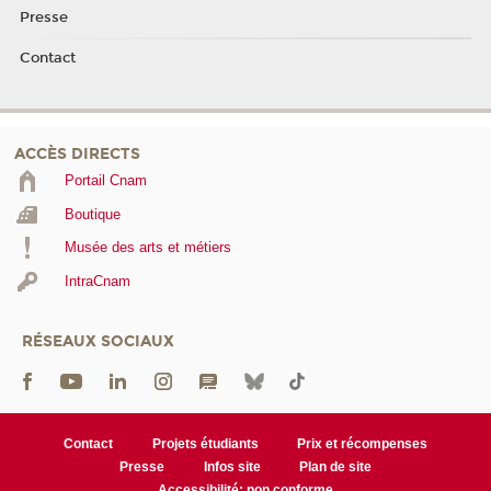
Presse
Contact
ACCÈS DIRECTS
Portail Cnam
Boutique
Musée des arts et métiers
IntraCnam
RÉSEAUX SOCIAUX
Contact
Projets étudiants
Prix et récompenses
Presse
Infos site
Plan de site
Accessibilité: non conforme