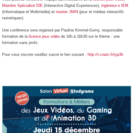
Mastère Spécialisé IDE
(Interactive Digital Experiences),
ingénieur·e IEM
(Informatique et Multimédia) et
master JMIN
(jeux et médias interactifs
numériques).
Une conférence sera organisé par Pauline Kimmel-Gomy, responsable
formation de la
licence jeux vidéo
de 16h à 16h30 sur le thème : une
formation sans profs.
Pour vous inscrire veuillez suivre le lien suivant :
http://r.cnam.fr/iyp3h