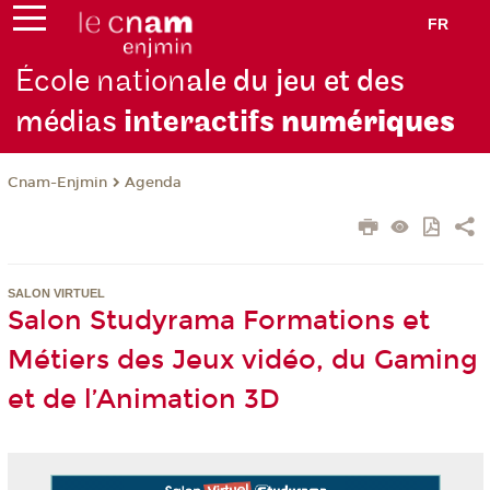
FR
École nation
ale du jeu et des
médias
interactifs
numériques
Cnam-Enjmin
Agenda
SALON VIRTUEL
Salon Studyrama Formations et
Métiers des Jeux vidéo, du Gaming
et de l’Animation 3D