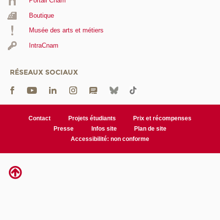
Portail Cnam
Boutique
Musée des arts et métiers
IntraCnam
RÉSEAUX SOCIAUX
Contact
Projets étudiants
Prix et récompenses
Presse
Infos site
Plan de site
Accessibilité: non conforme