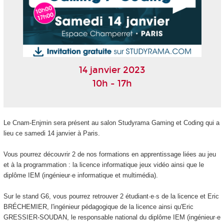
14 janvier 2023
10h - 17h
Le Cnam-Enjmin sera présent au salon Studyrama Gaming et Coding qui a
lieu ce samedi 14 janvier à Paris.
Vous pourrez découvrir 2 de nos formations en apprentissage liées au jeu
et à la programmation : la licence informatique jeux vidéo ainsi que le
diplôme IEM (ingénieur·e informatique et multimédia).
Sur le stand G6, vous pourrez retrouver 2 étudiant·e·s de la licence et Eric
BRÉCHEMIER, l'ingénieur pédagogique de la licence ainsi qu'Eric
GRESSIER-SOUDAN, le responsable national du diplôme IEM (ingénieur·e