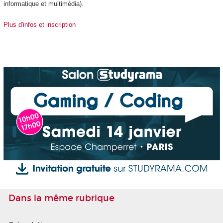
informatique et multimédia).
Plus d'infos et inscription
Dans la même rubrique