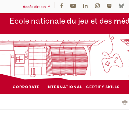
Accès directs
École nation
ale du jeu et des mé
CORPORATE
INTERNATIONAL
CERTIFY SKILLS