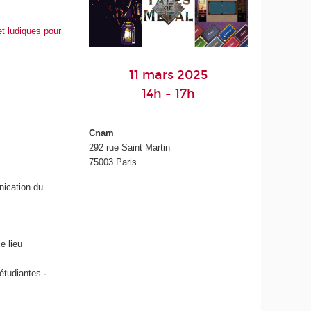
t ludiques pour
11 mars 2025
14h - 17h
Cnam
292 rue Saint Martin
75003 Paris
ication du
e lieu
étudiantes ·