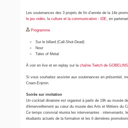
Les soutenances des 3 projets de fin d’année de la 14e prom
le jeu vidéo, la culture et la communication - IDE
, en partena
Programme
Sur le billard (Call-Shot-Dead)
Nour
Tales of Metal
À voir en live et en replay sur la
chaîne Twitch de GOBELINS
Si vous souhaitez assister aux soutenances en présentiel, m
Cnam-Enjmin.
Soirée sur invitation
Un cocktail dinatoire est organisé à partir de 19h au musée d
d'émerveillement au cœur du musée des Arts et Métiers du 
Ce temps convivial réunira les intervenantes · intervenants, le
étudiants actuels de la formation et les 6 dernières promotio