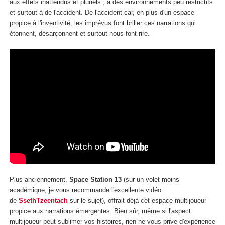
aux effets inattendus et pluriels ; à des environnements peu restrictifs
et surtout à de l'accident. De l'accident car, en plus d'un espace
propice à l'inventivité, les imprévus font briller ces narrations qui
étonnent, désarçonnent et surtout nous font rire.
Plus anciennement,
Space Station 13
(sur un volet moins
académique, je vous recommande l'excellente vidéo
de
SsethTzeentach
sur le sujet), offrait déjà cet espace multijoueur
propice aux narrations émergentes. Bien sûr, même si l'aspect
multijoueur peut sublimer vos histoires, rien ne vous prive d'expérience