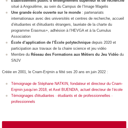
Établissement public d’enseignement supérieur et de recherche
situé à Angoulême, au sein du Campus de l’Image Magelis
Une grande école ouverte sur le monde
: partenariats
internationaux avec des universités et centres de recherche, accueil
d’étudiantes et d'étudiants étrangers, lauréate de la charte du
programme Erasmus+, adhésion à l’HEVGA et à la Cumulus
Association
École d’application de l’École polytechnique
depuis 2020 et
participation aux travaux de la chaire science et jeu vidéo
Membre du
Réseau des Formations aux Métiers du Jeu Vidéo
du
SNJV
Créée en 2001, le Cnam-Enjmin a fêté ses 20 ans en juin 2022 :
Témoignage de Stéphane NATKIN, fondateur et directeur du Cnam-
Enjmin jusqu’en 2018, et Axel BUENDIA, actuel directeur de l’école
Témoignages d'étudiantes · étudiants et de professionnelles ·
professionnels