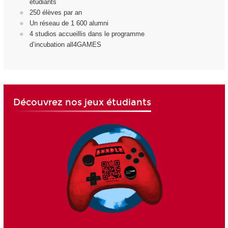
étudiants
250 élèves par an
Un réseau de 1 600 alumni
4 studios accueillis dans le programme
d’incubation all4GAMES
Découvrez nos jeux étudiants