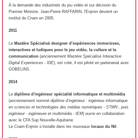
À la demande des industriels du jeu vidéo et sur décision du
Premier Ministre, Jean-Pierre RAFFARIN, l'Enjmin devient un
institut du Cnam en 2005.
2011
Le
Mastère Spécialisé designer d’expériences immersives,
interactives et ludiques pour le jeu vidéo, la culture et la
communication
(
anciennement Mastère Spécialisé Interactive
Digital Experiences - IDE
), est créé, il est piloté en partenariat avec
GOBELINS.
2014
Le
diplôme d'ingénieur spécialité informatique et multimédia
(
anciennement nommé diplôme d’ingénieur · ingénieur informatique
en sciences et technologies des médias numériques - STMN ; puis
ingénieur · ingénieure et multimédia - IEM
) ouvre en collaboration
avec le CFA Sup Nouvelle-Aquitaine.
Le Cnam-Enjmin s’installe dans les nouveaux
locaux du Nil
.