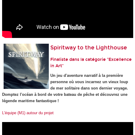
Spiritway to the Lighthouse
Finaliste dans la catégorie "Excellence
in Art"
Un jeu d'aventure narratif à la première
personne où vous incarnez un vieux loup
de mer solitaire dans son dernier voyage.
Domptez l'océan à bord de votre bateau de pêche et découvrez une
légende maritime fantastique !
L'équipe (M1) autour du projet