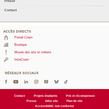
Presse
Contact
ACCÈS DIRECTS
Portail Cnam
Boutique
Musée des arts et métiers
IntraCnam
RÉSEAUX SOCIAUX
Contact
Projets étudiants
Prix et récompenses
Presse
Infos site
Plan de site
Accessibilité: non conforme