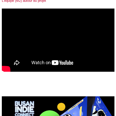
L'équipe (M2) autour du projet