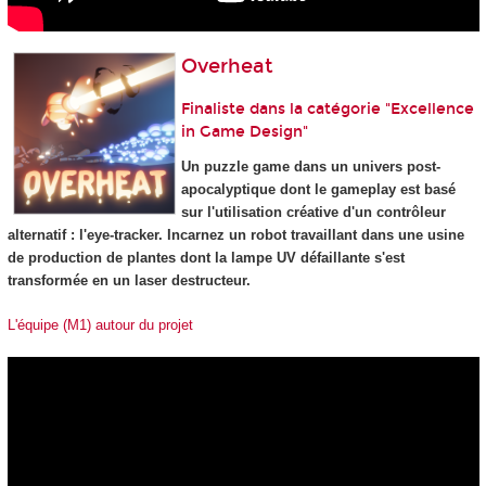
Overheat
Finaliste dans la catégorie "Excellence
in Game Design"
Un puzzle game dans un univers post-
apocalyptique dont le gameplay est basé
sur l'utilisation créative d'un contrôleur
alternatif : l'eye-tracker. Incarnez un robot travaillant dans une usine
de production de plantes dont la lampe UV défaillante s'est
transformée en un laser destructeur.
L'équipe (M1) autour du projet