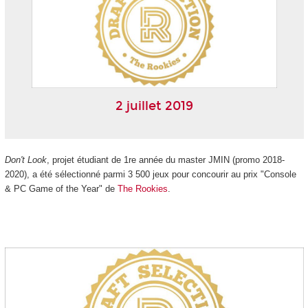
2 juillet 2019
Don't Look
, projet étudiant de 1
re
année du master JMIN (promo 2018-
2020), a été sélectionné parmi 3 500 jeux pour concourir au prix "Console
& PC Game of the Year" de
The Rookies
.