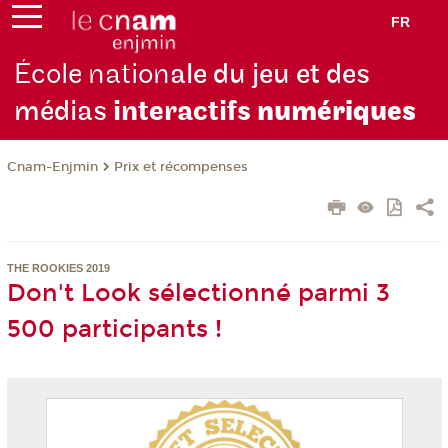
FR
École nation
ale du jeu et des
médias
interactifs
numériques
Cnam-Enjmin
Prix et récompenses
THE ROOKIES 2019
Don't Look sélectionné parmi 3
500 participants !