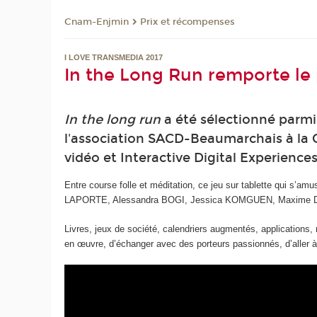
Cnam-Enjmin
Prix et récompenses
I LOVE TRANSMEDIA 2017
In the Long Run remporte l
In the long run
a été sélectionné parmi
l'association SACD-Beaumarchais à la Ga
vidéo et Interactive Digital Experienc
Entre course folle et méditation, ce jeu sur tablette qui s’a
LAPORTE, Alessandra BOGI, Jessica KOMGUEN, Maxime DEMAI
Livres, jeux de société, calendriers augmentés, applications, 
en œuvre, d’échanger avec des porteurs passionnés, d’aller à