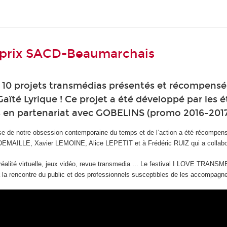
e prix SACD-Beaumarchais
 10 projets transmédias présentés et récompensé 
ïté Lyrique ! Ce projet a été développé par les é
es en partenariat avec GOBELINS (promo 2016-2017
muse de notre obsession contemporaine du temps et de l’action a été récompens
LLE, Xavier LEMOINE, Alice LEPETIT et à Frédéric RUIZ qui a collaboré 
réalité virtuelle, jeux vidéo, revue transmedia ... Le festival I LOVE TRANSME
 la rencontre du public et des professionnels susceptibles de les accompagne