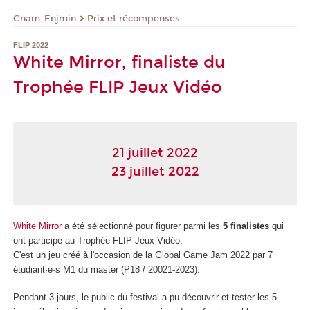
Cnam-Enjmin
Prix et récompenses
FLIP 2022
White Mirror, finaliste du
Trophée FLIP Jeux Vidéo
21 juillet 2022
23 juillet 2022
White Mirror
a été sélectionné pour figurer parmi les
5 finalistes
qui
ont participé au Trophée FLIP Jeux Vidéo.
C'est un jeu créé à l'occasion de la Global Game Jam 2022 par 7
étudiant·e·s M1 du master (P18 / 20021-2023).
Pendant 3 jours, le public du festival a pu découvrir et tester les 5