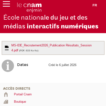
FR
École nation
ale du jeu et des
médias
interactifs
numériques
MS-IDE_Recrutement2026_Publication Résultats_Session
4.pdf
(PDF, 633 Ko Ko)
Dates
Créé le 6 juillet 2026
ACCÈS DIRECTS
Portail Cnam
Boutique