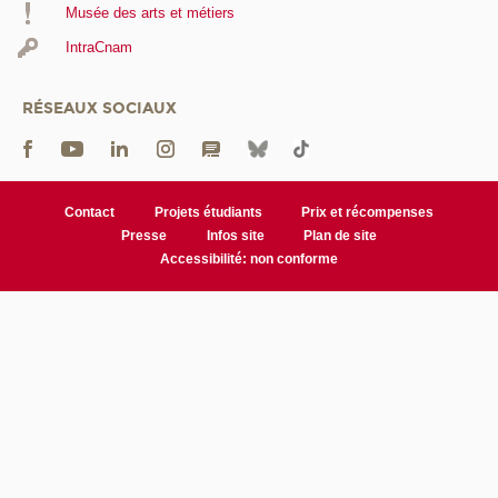
Musée des arts et métiers
IntraCnam
RÉSEAUX SOCIAUX
Contact
Projets étudiants
Prix et récompenses
Presse
Infos site
Plan de site
Accessibilité: non conforme