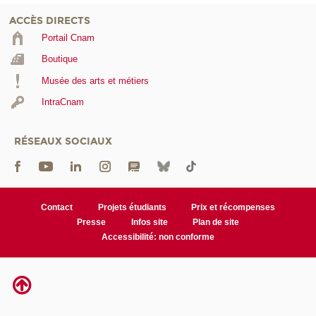
ACCÈS DIRECTS
Portail Cnam
Boutique
Musée des arts et métiers
IntraCnam
RÉSEAUX SOCIAUX
Contact
Projets étudiants
Prix et récompenses
Presse
Infos site
Plan de site
Accessibilité: non conforme