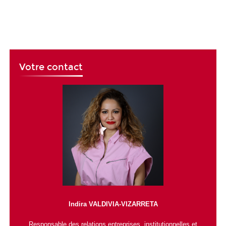
Votre contact
Indira VALDIVIA-VIZARRETA
Responsable des relations entreprises, institutionnelles et