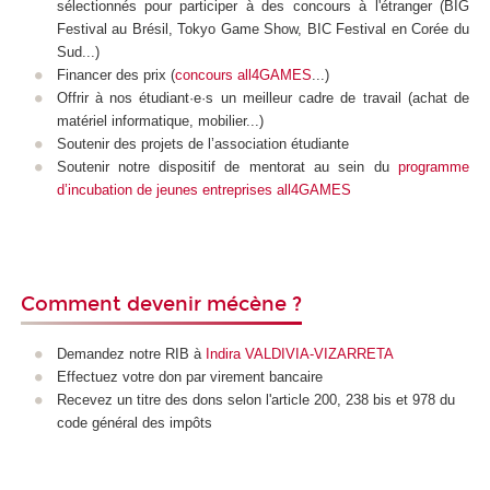
sélectionnés pour participer à des concours à l'étranger (BIG
Festival au Brésil, Tokyo Game Show, BIC Festival en Corée du
Sud...)
Financer des prix (
concours all4GAMES
...)
Offrir à nos étudiant·e·s un meilleur cadre de travail (achat de
matériel informatique, mobilier...)
Soutenir des projets de l’association étudiante
Soutenir notre dispositif de mentorat au sein du
programme
d’incubation de jeunes entreprises all4GAMES
Comment devenir mécène ?
Demandez notre RIB à
Indira VALDIVIA-VIZARRETA
Effectuez votre don par virement bancaire
Recevez un titre des dons selon l'article 200, 238 bis et 978 du
code général des impôts