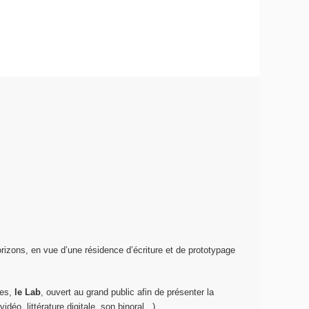
orizons, en vue d’une résidence d’écriture et de prototypage
ues,
le Lab
, ouvert au grand public afin de présenter la
o, littérature digitale, son binoral...).