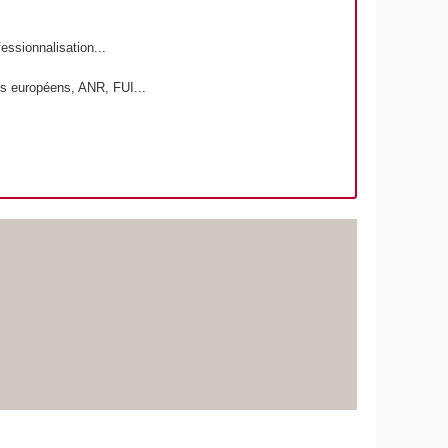
essionnalisation...
ets européens, ANR, FUI...