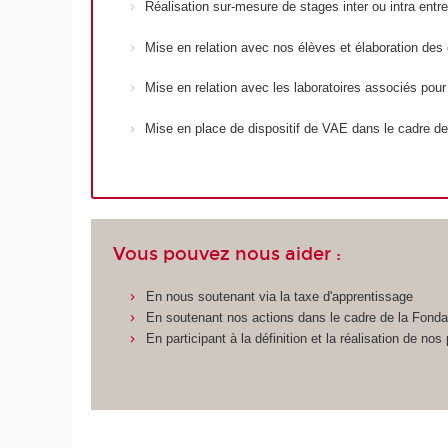
Réalisation sur-mesure de stages inter ou intra entre
Mise en relation avec nos élèves et élaboration des 
Mise en relation avec les laboratoires associés pour
Mise en place de dispositif de VAE dans le cadre de
Vous pouvez nous aider :
En nous soutenant via la taxe d'apprentissage
En soutenant nos actions dans le cadre de la Fond
En participant à la définition et la réalisation de n