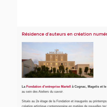
Résidence d'auteurs en création numé
La
Fondation d’entreprise Martell
à Cognac, Magelis et l
au sein des Ateliers du
savoir
.
Situés au 2e étage de la Fondation et inaugurés au printemps
création artistique contemporaine en matière de nouvelles techn