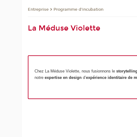
Entreprise
Programme d'incubation
La Méduse Violette
Chez La Méduse Violette, nous fusionnons le
storytellin
notre
expertise en design
d’
expérience identitaire de 