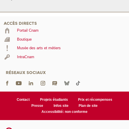
ACCÈS DIRECTS
Portail Cnam
Boutique
Musée des arts et métiers
IntraCnam
RÉSEAUX SOCIAUX
Contact
Projets étudiants
Prix et récompenses
Presse
Infos site
Plan de site
Accessibilité: non conforme