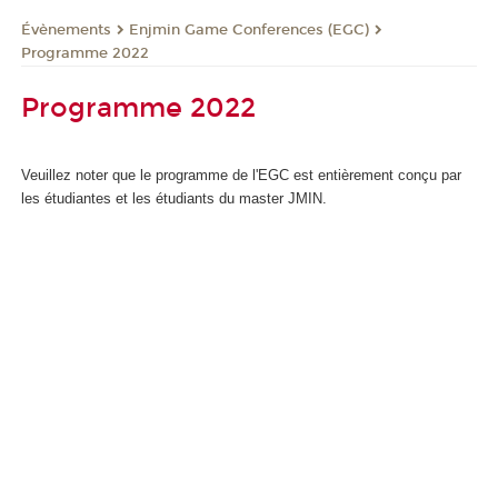
Évènements
Enjmin Game Conferences (EGC)
Programme 2022
Programme 2022
Veuillez noter que le programme de l'EGC est entièrement conçu par
les étudiantes et les étudiants du master JMIN.