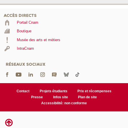
ACCÈS DIRECTS
Portail Cnam
Boutique
Musée des arts et métiers
IntraCnam
RÉSEAUX SOCIAUX
Contact
Projets étudiants
Prix et récompenses
Presse
Infos site
Plan de site
Accessibilité: non conforme