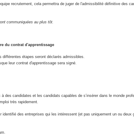
quipe recrutement, cela permettra de juger de l'admissibilité définitive des ca
eront communiquées au plus tôt.
re du contrat d'apprentissage
 différentes étapes seront déclarés admissibles.
que leur contrat d'apprentissage sera signé.
c à des candidates et les candidats capables de s’insérer dans le monde prof
emploi très rapidement.
voir identifié des entreprises qui les intéressent (et pas uniquement un ou deu
mum.