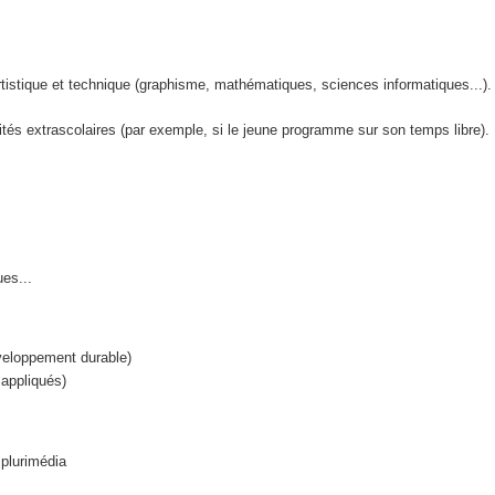
 artistique et technique (graphisme, mathématiques, sciences informatiques...).
ités extrascolaires (par exemple, si le jeune programme sur son temps libre).
ues...
éveloppement durable)
appliqués)
 plurimédia