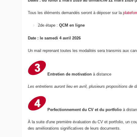
Dates : du lundi 2 mars 2026 au dimanche 22 mars 2026 (
Tous les éléments demandés seront à déposer sur la
platefo
2de étape :
QCM en ligne
Date : le samedi 4 avril 2026
Un mail reprenant toutes les modalités sera transmis aux cand
Entretien de motivation
à distance
Les entretiens auront lieu en avril, plusieurs propositions d
Perfectionnement du CV et du portfolio
à dista
À la suite d'une première évaluation du CV et portfolio, un co
des améliorations significatives de leurs documents.