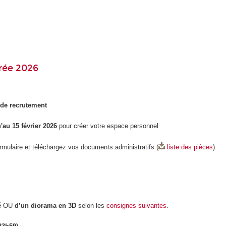
rée 2026
 de recrutement
'au 15 février 2026
pour créer votre espace personnel
ormulaire et téléchargez vos documents administratifs (
liste des pièces
)
é
OU
d’un diorama en 3D
selon les
consignes suivantes
.