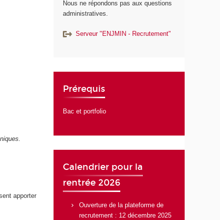
Nous ne répondons pas aux questions
administratives.
Serveur "ENJMIN - Recrutement"
Prérequis
Bac et portfolio
hniques.
Calendrier pour la
rentrée 2026
ssent apporter
Ouverture de la plateforme de
recrutement : 12 décembre 2025