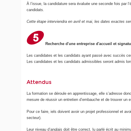
À l’issue, la candidature sera évaluée une seconde fois par l’é
candidats.
Cette étape interviendra en avril et mai, les dates exactes s
Recherche d'une entreprise d'accueil et signatu
Les candidates et les candidats ayant passé avec succès ces
Les candidates et les candidats admissibles seront admis lors
Attendus
La formation se déroule en apprentissage, elle s’adresse don
mesure de réussir un entretien d’embauche et de trouver un 
Pour ce faire, iels doivent avoir un projet professionnel et a
secteur).
Leur niveau d’anglais doit être correct, lu parlé écrit au mini