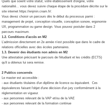
Quels que soient votre statut, votre établissement d'origine, votre
nationalité... vous devez suivre chaque étape de la procédure décrite sur le
site internet https://enjmin.cnam.fr/.
Vous devez choisir un parcours dès le début du processus parmi :
management de projet, conception visuelle, conception sonore, ergonomie
UX, programmation ou game design. Vous pouvez postuler dans 2
parcours maximum.
1.2. Conditions d'accès en M2
L’admission directement en 2e année n’est possible que dans le cadre de
relations officielles avec des écoles partenaires.
1.3. Devenir des étudiants non admis en M2
Une attestation précisant le parcours de l'étudiant et les crédits (ECTS)
qu'il a obtenus lui sera remise.
2 Publics concernés
Le master est accessible :
- aux étudiants titulaires d'un diplôme de licence ou équivalent. Ces
équivalences faisant l'objet d'une décision d'un jury conformément à la
réglementation en vigueur.
- aux personnes relevant de la VAP et/ou de la VAE
- aux personnes relevant de la formation continue