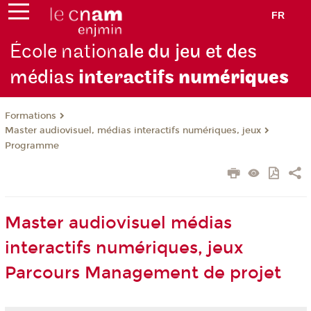
FR
École nation
ale du jeu et des
médias
interactifs
numériques
Formations
Master audiovisuel, médias interactifs numériques, jeux
Programme
Master audiovisuel médias
interactifs numériques, jeux
Parcours Management de projet