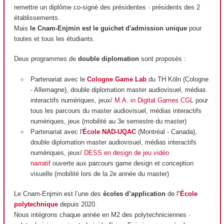
remettre un diplôme co-signé des présidentes · présidents des 2
établissements.
Mais
le Cnam-Enjmin est le guichet d'admission unique
pour
toutes et tous les étudiants.
Deux programmes de
double diplomation
sont proposés :
Partenariat avec le
Cologne Game Lab
du TH Köln (Cologne
- Allemagne), double diplomation master audiovisuel, médias
interactifs numériques, jeux/
M.A. in Digital Games CGL
pour
tous les parcours du master audiovisuel, médias interactifs
numériques, jeux (mobilité au 3e semestre du master)
Partenariat avec l'
École NAD-UQAC
(Montréal - Canada),
double diplomation master audiovisuel, médias interactifs
numériques, jeux/
DESS en design de jeu vidéo
narratif
ouverte aux parcours game design et conception
visuelle (mobilité lors de la 2e année du master)
Le Cnam-Enjmin est l’une des
écoles d’application
de l
’
École
polytechnique
depuis 2020.
Nous intégrons chaque année en M2 des polytechniciennes ·