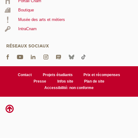
Portail Cnam
Boutique
Musée des arts et métiers
IntraCnam
RÉSEAUX SOCIAUX
Contact
Projets étudiants
Prix et récompenses
Presse
Infos site
Plan de site
Accessibilité: non conforme