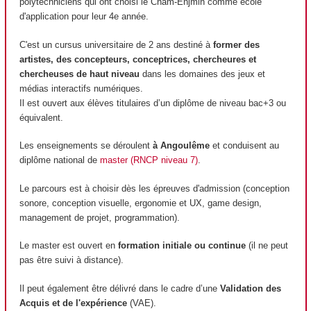
polytechniciens qui ont choisi le Cnam-Enjmin comme école
d'application pour leur 4e année.
C'est un cursus universitaire de 2 ans destiné à
former des
artistes, des concepteurs, conceptrices, chercheures et
chercheuses de haut niveau
dans les domaines des jeux et
médias interactifs numériques.
Il est ouvert aux élèves titulaires d’un diplôme de niveau bac+3 ou
équivalent.
Les enseignements se déroulent
à Angoulême
et conduisent au
diplôme national de
master (RNCP niveau 7)
.
Le parcours est à choisir dès les épreuves d'admission (conception
sonore, conception visuelle, ergonomie et UX, game design,
management de projet, programmation).
Le master est ouvert en
formation initiale ou continue
(il ne peut
pas être suivi à distance).
Il peut également être délivré dans le cadre d’une
Validation des
Acquis et de l'expérience
(VAE).