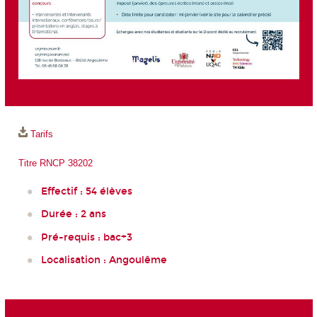
Tarifs
Titre RNCP 38202
Effectif : 54 élèves
Durée : 2 ans
Pré-requis : bac+3
Localisation : Angoulême