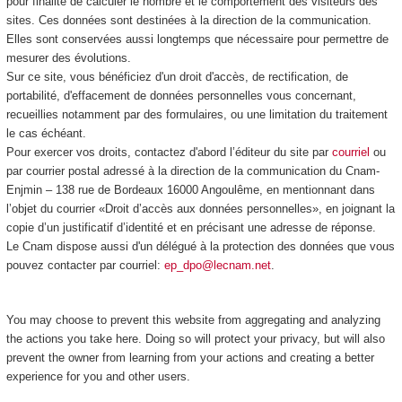
pour finalité de calculer le nombre et le comportement des visiteurs des
sites. Ces données sont destinées à la direction de la communication.
Elles sont conservées aussi longtemps que nécessaire pour permettre de
mesurer des évolutions.
Sur ce site, vous bénéficiez d'un droit d'accès, de rectification, de
portabilité, d'effacement de données personnelles vous concernant,
recueillies notamment par des formulaires, ou une limitation du traitement
le cas échéant.
Pour exercer vos droits, contactez d'abord l’éditeur du site par
courriel
ou
par courrier postal adressé à la direction de la communication du Cnam-
Enjmin – 138 rue de Bordeaux 16000 Angoulême, en mentionnant dans
l’objet du courrier «Droit d’accès aux données personnelles», en joignant la
copie d’un justificatif d’identité et en précisant une adresse de réponse.
Le Cnam dispose aussi d'un délégué à la protection des données que vous
pouvez contacter par courriel:
ep_dpo@lecnam.net
.
You may choose to prevent this website from aggregating and analyzing
the actions you take here. Doing so will protect your privacy, but will also
prevent the owner from learning from your actions and creating a better
experience for you and other users.