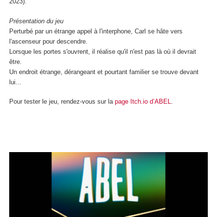
2023).
Présentation du jeu
Perturbé par un étrange appel à l'interphone, Carl se hâte vers
l'ascenseur pour descendre.
Lorsque les portes s'ouvrent, il réalise qu'il n'est pas là où il devrait
être.
Un endroit étrange, dérangeant et pourtant familier se trouve devant
lui...
Pour tester le jeu, rendez-vous sur la
page Itch.io d’ABEL
.