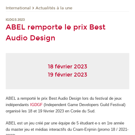
International
Actualités à la une
IGDGS 2023
ABEL remporte le prix Best
Audio Design
18 février 2023
19 février 2023
ABEL a remporté le prix Best Audio Design lors du festival de jeux
indépendants
IGDGF
(Independent Game Developers Guild Festival)
organisé les 18 et 19 février 2023 en Corée du Sud.
ABEL est un jeu créé par une équipe de 5 étudiant·e·s en 1
re
année
du master jeu et médias interactifs du Cnam-Enjmin (promo 18 / 2021-