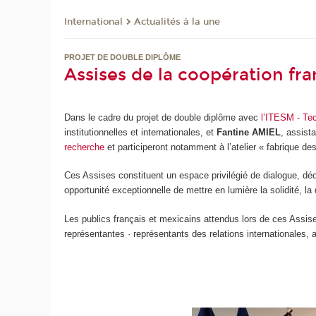
International
Actualités à la une
PROJET DE DOUBLE DIPLÔME
Assises de la coopération fr
Dans le cadre du projet de double diplôme avec
l’ITESM - Te
institutionnelles et internationales, et
Fantine AMIEL
, assist
recherche
et participeront notamment à l’atelier « fabrique de
Ces Assises constituent un espace privilégié de dialogue, dé
opportunité exceptionnelle de mettre en lumière la solidité, l
Les publics français et mexicains attendus lors de ces Assise
représentantes · représentants des relations internationales, a