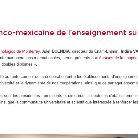
anco-mexicaine de l’enseignement su
cnológico de Monterrey
,
Axel BUENDIA
, directeur du Cnam-Enjmin,
Indira V
ante aux opérations internationales, seront présents aux
Assises de la coopéra
s doubles diplômes ».
dié au renforcement de la coopération entre les établissements d’enseignement
a diversité et le dynamisme de nos coopérations, ainsi que de partager ensemble
s sont les présidentes · présidents et directeurs · directrices d'établissemen
insi que la communauté universitaire et scientifique intéressée à renforcer les