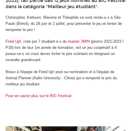
2023), fait partie des 12 jeux nominés au BIG Festival
dans la catégorie "Meilleur jeu étudiant".
Christopher, Keltoum, Maxime et Théophile se sont rendu·e·s à São
Paulo (Brésil), du 28 juin et 2 juillet, pour présenter le jeu et tenter de
remporter le prix !
Fired Up!
, créé par 7 étudiant·e·s du
master JMIN
(promo 2021-2023 /
P18) lors de leur 1re année de formation, est un jeu coopératif à 4
joueur·se·s où vous devez éviter le pire scénario en éteignant un
incendie grandissant.
Bravo à l'équipe de Fired Up! pour sa nomination et à l'équipe de
Animal Planner (Aalto University - Chine) qui a remporté le prix du
meilleur jeu étudiant.
Pour en savoir plus sur le BIG Festival