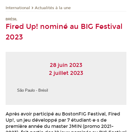
International
Actualités à la une
BRÉSIL
Fired Up! nominé au BIG Festival
2023
28 juin 2023
2 juillet 2023
São Paulo - Brésil
Après avoir participé au BostonFIG Festival, Fired
Up!, un jeu développé par 7 étudiant·e·s de
première année du master JMIN (promo 2021-