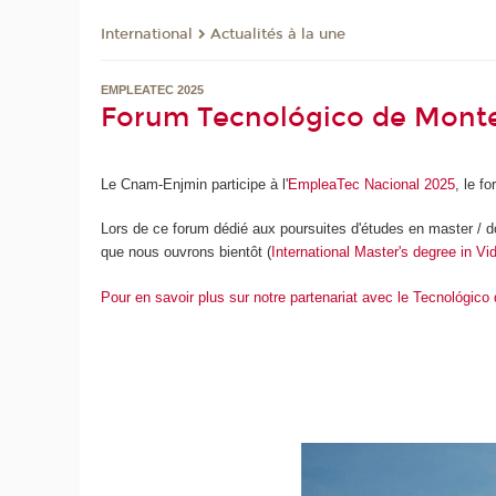
International
Actualités à la une
EMPLEATEC 2025
Forum Tecnológico de Monte
Le Cnam-Enjmin participe à l'
EmpleaTec Nacional 2025
, le f
Lors de ce forum dédié aux poursuites d'études en master / doc
que nous ouvrons bientôt (
International Master's degree in V
Pour en savoir plus sur notre partenariat avec le Tecnológico