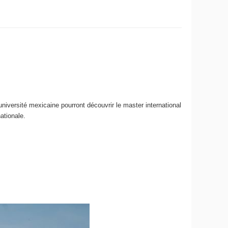
université mexicaine pourront découvrir le master international
nationale.