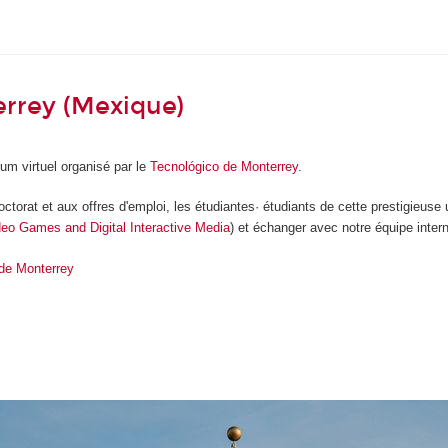
rrey (Mexique)
orum virtuel organisé par le
Tecnológico de Monterrey
.
torat et aux offres d'emploi, les étudiantes· étudiants de cette prestigieuse 
ideo Games and Digital Interactive Media
) et échanger avec notre équipe inter
 de Monterrey