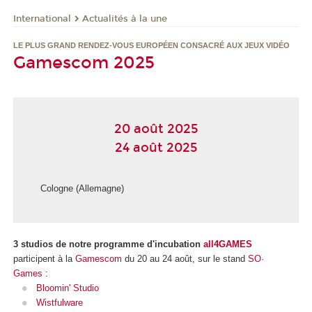
International
Actualités à la une
LE PLUS GRAND RENDEZ-VOUS EUROPÉEN CONSACRÉ AUX JEUX VIDÉO
Gamescom 2025
20 août 2025
24 août 2025
Cologne (Allemagne)
3 studios de notre programme d'incubation
all4GAMES
participent à la
Gamescom
du 20 au 24 août, sur le stand
SO·
Games
:
Bloomin' Studio
Wistfulware