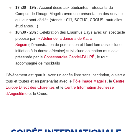
17h30 - 19h
: Accueil dédié aux étudiantes · étudiants du
Campus de l’Image Magelis avec une présentation des services
qui leur sont dédiés (stands : CIJ, SCCUC, CROUS, mutuelles
étudiantes…)
18h30 - 20h
: Célébration des Erasmus Days avec un spectacle
proposé par l’
« Atelier de la danse » de Katia
Seguin
(démonstration de percussion et DumDum suivie d'une
initiation à la danse africaine) suivi d'une animation musicale
présentée par le
Conservatoire Gabriel-FAURÉ
, le tout
accompagné de mocktails
L’événement est gratuit, avec un accès libre sans inscription, ouvert à
tous et toutes et e
n
partenariat avec le
Pôle Image Magelis
, le
Centre
Europe Direct des Charentes
et le
Centre Information Jeunesse
d'Angoulême
et le Crous.