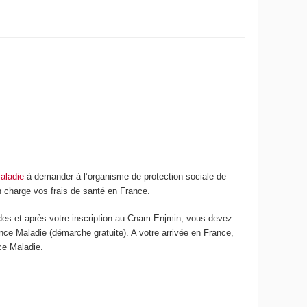
aladie
à demander à l’organisme de protection sociale de
en charge vos frais de santé en France.
des et après votre inscription au Cnam-Enjmin, vous devez
nce Maladie (démarche gratuite). A votre arrivée en France,
nce Maladie.