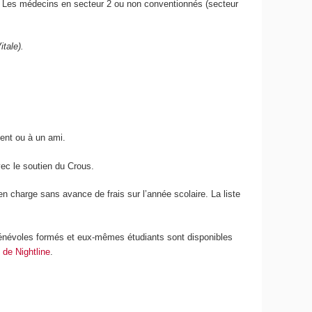
. Les médecins en secteur 2 ou non conventionnés (secteur
tale).
ement ou à un ami.
vec le soutien du Crous.
 charge sans avance de frais sur l’année scolaire. La liste
es bénévoles formés et eux-mêmes étudiants sont disponibles
e de Nightline
.