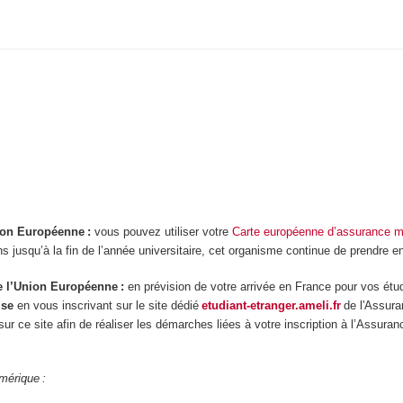
nion Européenne :
vous pouvez utiliser votre
Carte européenne d’assurance m
ins jusqu’à la fin de l’année universitaire, cet organisme continue de prendre 
de l’Union Européenne :
en prévision de votre arrivée en France pour vos étu
ise
en vous inscrivant sur le site dédié
etudiant-etranger.ameli.fr
de l'Assura
r ce site afin de réaliser les démarches liées à votre inscription à l’Assura
mérique :