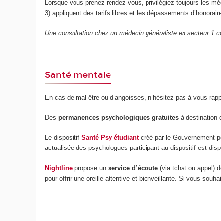
Lorsque vous prenez rendez-vous, privilégiez toujours les m
3) appliquent des tarifs libres et les dépassements d’honorai
Une consultation chez un médecin généraliste en secteur 1 co
Santé mentale
En cas de mal-être ou d’angoisses, n’hésitez pas à vous rap
Des
permanences psychologiques gratuites
à destination 
Le dispositif
Santé Psy étudiant
créé par le Gouvernement pe
actualisée des psychologues participant au dispositif est dis
Nightline
propose un
service d’écoute
(via tchat ou appel) 
pour offrir une oreille attentive et bienveillante. Si vous so