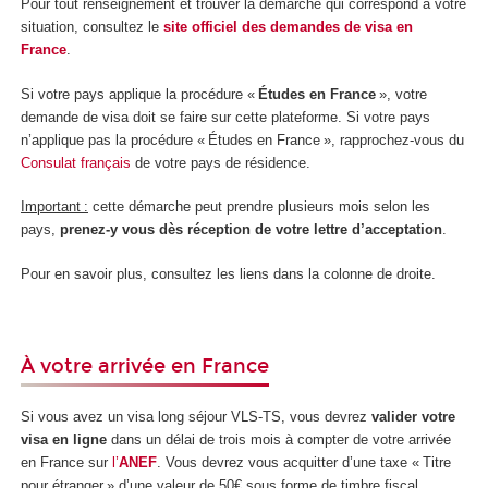
Pour tout renseignement et trouver la démarche qui correspond à votre
situation, consultez le
site officiel des demandes de visa en
France
.
Si votre pays applique la procédure «
Études en France
», votre
demande de visa doit se faire sur cette plateforme. Si votre pays
n’applique pas la procédure « Études en France », rapprochez-vous du
Consulat français
de votre pays de résidence.
Important :
cette démarche peut prendre plusieurs mois selon les
pays,
prenez-y vous dès réception de votre lettre d’acceptation
.
Pour en savoir plus, consultez les liens dans la colonne de droite.
À votre arrivée en France
Si vous avez un visa long séjour VLS-TS, vous devrez
valider votre
visa en ligne
dans un délai de trois mois à compter de votre arrivée
en France sur
l’
ANEF
. Vous devrez vous acquitter d’une taxe « Titre
pour étranger » d’une valeur de 50€ sous forme de timbre fiscal