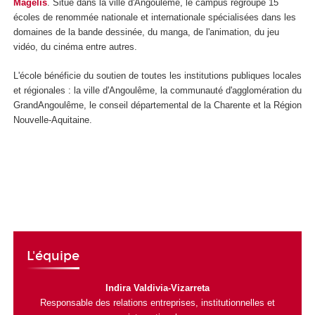
Magelis
. Situé dans la ville d'Angoulême, le campus regroupe 15
écoles de renommée nationale et internationale spécialisées dans les
domaines de la bande dessinée, du manga, de l'animation, du jeu
vidéo, du cinéma entre autres.
L'école bénéficie du soutien de toutes les institutions publiques locales
et régionales : la ville d'Angoulême, la communauté d'agglomération du
GrandAngoulême, le conseil départemental de la Charente et la Région
Nouvelle-Aquitaine.
L'équipe
Indira Valdivia-Vizarreta
Responsable des relations entreprises, institutionnelles et