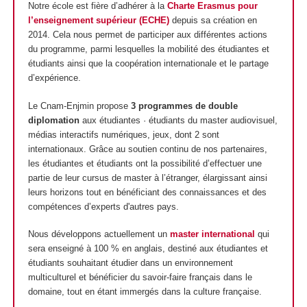
Notre école est fière d’adhérer à la
Charte Erasmus pour
l’enseignement supérieur (ECHE)
depuis sa création en
2014. Cela nous permet de participer aux différentes actions
du programme, parmi lesquelles la mobilité des étudiantes et
étudiants ainsi que la coopération internationale et le partage
d’expérience.
Le Cnam-Enjmin propose
3 programmes de double
diplomation
aux étudiantes · étudiants du master audiovisuel,
médias interactifs numériques, jeux, dont 2 sont
internationaux. Grâce au soutien continu de nos partenaires,
les étudiantes et étudiants ont la possibilité d’effectuer une
partie de leur cursus de master à l’étranger, élargissant ainsi
leurs horizons tout en bénéficiant des connaissances et des
compétences d’experts d'autres pays.
Nous développons actuellement un
master international
qui
sera enseigné à 100 % en anglais, destiné aux étudiantes et
étudiants souhaitant étudier dans un environnement
multiculturel et bénéficier du savoir-faire français dans le
domaine, tout en étant immergés dans la culture française.