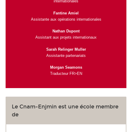
internationales
Fantine Amiel
Assistante aux opérations internationales
Nathan Dupont
Assistant aux projets internationaux
Sarah Relinger Muller
Assistante partenariats
Morgan Seamons
Traducteur FR>EN
Le Cnam-Enjmin est une école membre
de