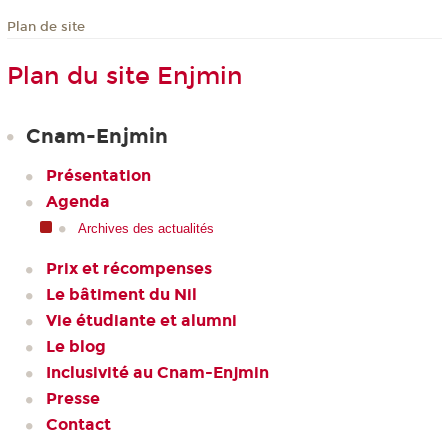
Plan de site
Plan du site Enjmin
Cnam-Enjmin
Présentation
Agenda
Archives des actualités
Prix et récompenses
Le bâtiment du Nil
Vie étudiante et alumni
Le blog
Inclusivité au Cnam-Enjmin
Presse
Contact