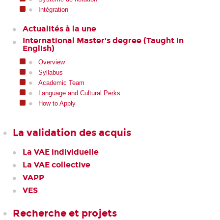
Intégration
Actualités à la une
International Master's degree (Taught in
English)
Overview
Syllabus
Academic Team
Language and Cultural Perks
How to Apply
La validation des acquis
La VAE individuelle
La VAE collective
VAPP
VES
Recherche et projets