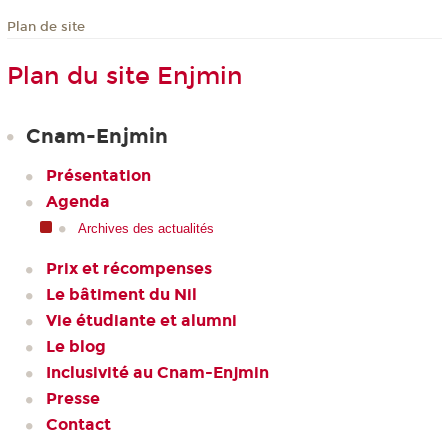
Plan de site
Plan du site Enjmin
Cnam-Enjmin
Présentation
Agenda
Archives des actualités
Prix et récompenses
Le bâtiment du Nil
Vie étudiante et alumni
Le blog
Inclusivité au Cnam-Enjmin
Presse
Contact