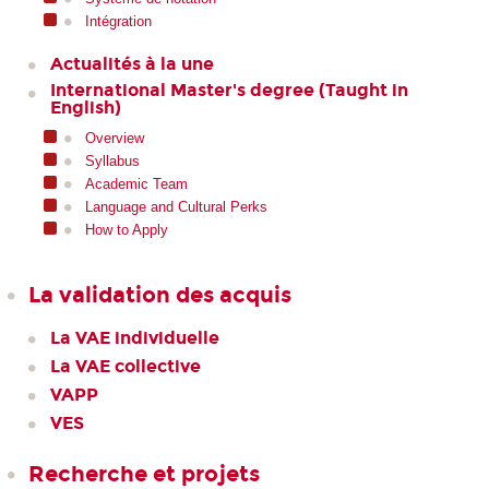
Intégration
Actualités à la une
International Master's degree (Taught in
English)
Overview
Syllabus
Academic Team
Language and Cultural Perks
How to Apply
La validation des acquis
La VAE individuelle
La VAE collective
VAPP
VES
Recherche et projets