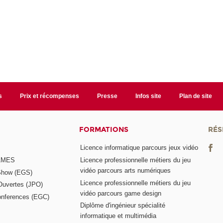
s
Prix et récompenses
Presse
Infos site
Plan de site
FORMATIONS
RÉS
Licence informatique parcours jeux vidéo
GAMES
Licence professionnelle métiers du jeu
vidéo parcours arts numériques
Show (EGS)
Licence professionnelle métiers du jeu
Ouvertes (JPO)
vidéo parcours game design
nferences (EGC)
Diplôme d'ingénieur spécialité
informatique et multimédia