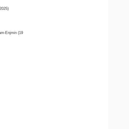
2025)
am-Enjmin (19