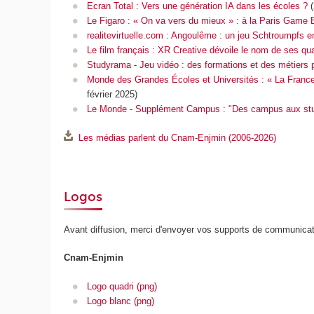
Ecran Total : Vers une génération IA dans les écoles ?
Le Figaro : « On va vers du mieux » : à la Paris Game Bi
realitevirtuelle.com : Angoulême : un jeu Schtroumpfs en
Le film français : XR Creative dévoile le nom de ses qu
Studyrama - Jeu vidéo : des formations et des métiers po
Monde des Grandes Écoles et Universités : « La France 
février 2025)
Le Monde - Supplément Campus : "Des campus aux studi
Les médias parlent du Cnam-Enjmin (2006-2026)
Logos
Avant diffusion, merci d'envoyer vos supports de communicatio
Cnam-Enjmin
Logo quadri (png)
Logo blanc (png)