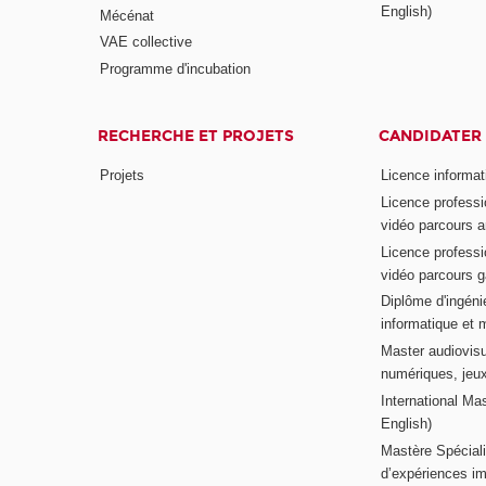
English)
Mécénat
VAE collective
Programme d'incubation
RECHERCHE ET PROJETS
CANDIDATER
Projets
Licence informat
Licence professi
vidéo parcours a
Licence professi
vidéo parcours 
Diplôme d'ingénie
informatique et 
Master audiovisu
numériques, jeu
International Mas
English)
Mastère Spéciali
d’expériences im