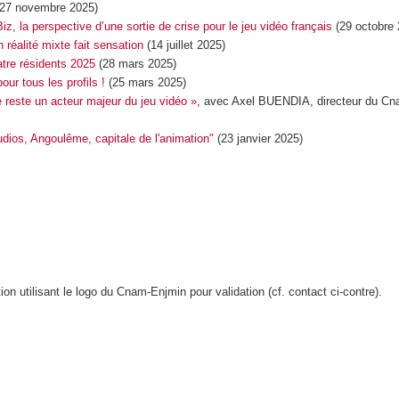
(27 novembre 2025)
z, la perspective d’une sortie de crise pour le jeu vidéo français
(29 octobre 
 réalité mixte fait sensation
(14 juillet 2025)
atre résidents 2025
(28 mars 2025)
ur tous les profils !
(25 mars 2025)
reste un acteur majeur du jeu vidéo »
, avec Axel BUENDIA, directeur du Cn
os, Angoulême, capitale de l'animation"
(23 janvier 2025)
n utilisant le logo du Cnam-Enjmin pour validation (cf. contact ci-contre).