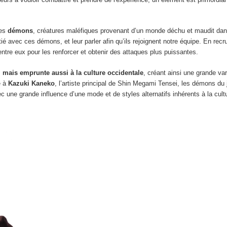
des
démons
, créatures maléfiques provenant d’un monde déchu et maudit dans
 avec ces démons, et leur parler afin qu’ils rejoignent notre équipe. En recr
ntre eux pour les renforcer et obtenir des attaques plus puissantes.
, mais emprunte aussi à la culture occidentale
, créant ainsi une grande var
e à
Kazuki Kaneko
, l’artiste principal de Shin Megami Tensei, les démons du j
vec une grande influence d’une mode et de styles alternatifs inhérents à la cul