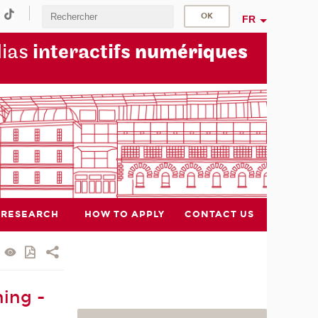
FR
dias
interactifs
numériques
RESEARCH
HOW TO APPLY
CONTACT US
ing -