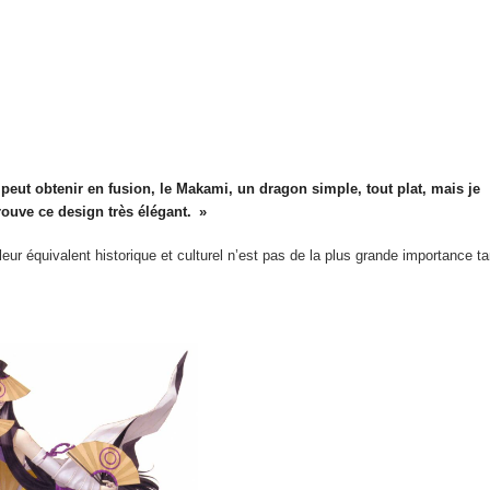
peut obtenir en fusion, le Makami, un dragon simple, tout plat, mais je
rouve ce design très élégant.
ur équivalent historique et culturel n’est pas de la plus grande importance ta