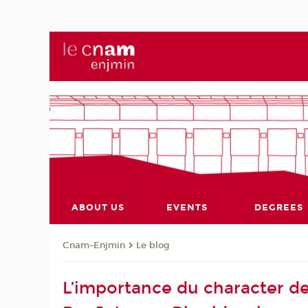
ABOUT US
EVENTS
DEGREES
Cnam-Enjmin
Le blog
L’importance du character d