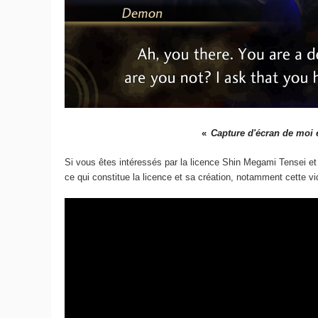
Capture d'écran de moi 
Si vous êtes intéressés par la licence Shin Megami Tensei 
ce qui constitue la licence et sa création, notamment cette vid