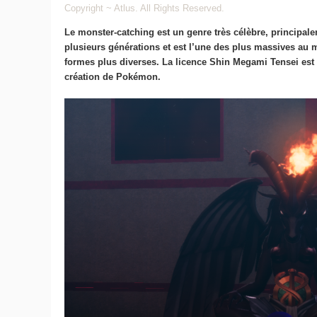
Copyright ~ Atlus. All Rights Reserved.
Le monster-catching est un genre très célèbre, principa
plusieurs générations et est l’une des plus massives au
formes plus diverses. La licence Shin Megami Tensei est l
création de Pokémon.