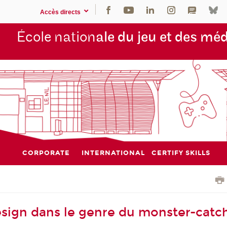
Accès directs
École nation
ale du jeu et des mé
CORPORATE
INTERNATIONAL
CERTIFY SKILLS
esign dans le genre du monster-catch