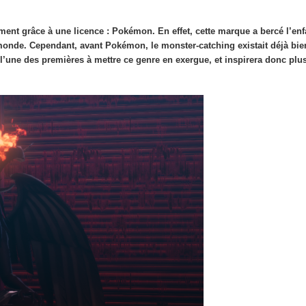
lement grâce à une licence : Pokémon.
En effet, cette marque a bercé l’en
 monde. Cependant, avant Pokémon, le monster-catching existait déjà bie
’une des premières à mettre ce genre en exergue, et inspirera donc plus