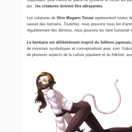
jeu :
les créatures doivent être attrayantes
.
Les créatures de
Shin Megami Tensei
représentent toutes 
sauver des humains. Toutefois, nous pouvons nous lier d’amitié
régulièrement des démons, nous pouvons les faire fusionner e
Le bestiaire est délibérément inspiré du folklore japonais
de monstres symboliques et conceptualisés avec soin. Grâc
de plusieurs aspects de la culture populaire et du folklore, a