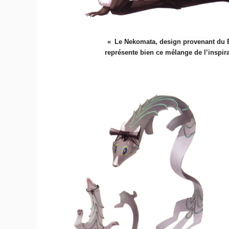
Le Nekomata, design provenant du B
représente bien ce mélange de l’inspir