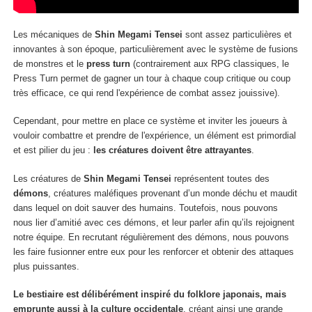
Les mécaniques de
Shin Megami Tensei
sont assez particulières et
innovantes à son époque, particulièrement avec le système de fusions
de monstres et le
press turn
(contrairement aux RPG classiques, le
Press Turn permet de gagner un tour à chaque coup critique ou coup
très efficace, ce qui rend l'expérience de combat assez jouissive).
Cependant, pour mettre en place ce système et inviter les joueurs à
vouloir combattre et prendre de l'expérience, un élément est primordial
et est pilier du jeu :
les créatures doivent être attrayantes
.
Les créatures de
Shin Megami Tensei
représentent toutes des
démons
, créatures maléfiques provenant d’un monde déchu et maudit
dans lequel on doit
sauver des humains. Toutefois, nous pouvons
nous lier d’amitié avec ces démons, et leur parler afin qu’ils rejoignent
notre équipe. En recrutant régulièrement des démons, nous pouvons
les faire fusionner entre eux pour les renforcer et obtenir des attaques
plus puissantes.
Le bestiaire est délibérément inspiré du folklore japonais, mais
emprunte aussi à la culture occidentale
, créant ainsi une grande