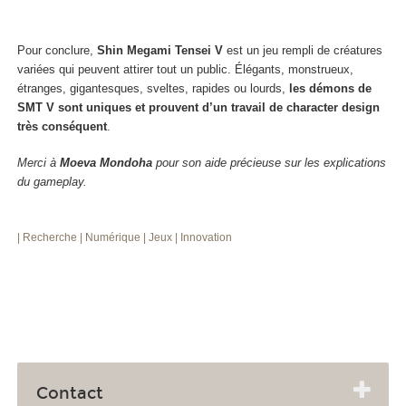
Pour conclure,
Shin Megami Tensei V
est un jeu rempli de créatures
variées qui peuvent attirer tout un public. Élégants, monstrueux,
étranges, gigantesques, sveltes, rapides ou lourds,
les démons de
SMT V sont uniques et prouvent d’un travail de character design
très conséquent
.
Merci à
Moeva Mondoha
pour son aide précieuse sur les explications
du gameplay.
| Recherche
| Numérique
| Jeux
| Innovation
Contact