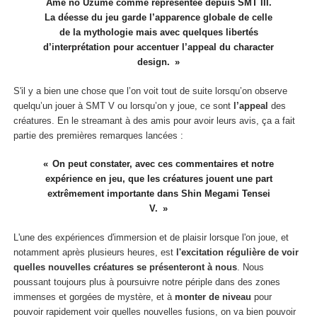
Ame no Uzume comme représentée depuis SMT III.
La déesse du jeu garde l’apparence globale de celle
de la mythologie mais avec quelques libertés
d’interprétation pour accentuer l’appeal du character
design.
S'il y a bien une chose que l’on voit tout de suite lorsqu’on observe
quelqu’un jouer à SMT V ou lorsqu’on y joue, ce sont
l’appeal
des
créatures. En le streamant à des amis pour avoir leurs avis, ça a fait
partie des premières remarques lancées :
On peut constater, avec ces commentaires et notre
expérience en jeu, que les créatures jouent une part
extrêmement importante dans Shin Megami Tensei
V.
L'une des expériences d'immersion et de plaisir lorsque l'on joue, et
notamment après plusieurs heures, est
l'excitation régulière de voir
quelles nouvelles créatures se présenteront à nous
. Nous
poussant toujours plus à poursuivre notre périple dans des zones
immenses et gorgées de mystère, et à
monter de niveau
pour
pouvoir rapidement voir quelles nouvelles fusions,
on va bien pouvoir