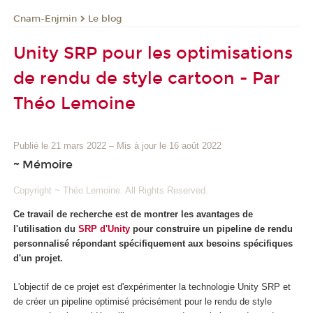
Cnam-Enjmin
Le blog
Unity SRP pour les optimisations
de rendu de style cartoon - Par
Théo Lemoine
Publié le 21 mars 2022
–
Mis à jour le 16 août 2022
~ Mémoire
Copyright ~ Théo Lemoine. All Rights Reserved.
Ce travail de recherche est de montrer les avantages de
l'utilisation du
SRP d'Unity
pour construire un pipeline de rendu
personnalisé répondant spécifiquement aux besoins spécifiques
d'un projet.
L'objectif de ce projet est d'expérimenter la technologie Unity SRP et
de créer un pipeline optimisé précisément pour le rendu de style