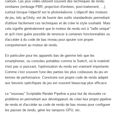
cartoon. Les jeux vidéo utilisent souvent des techniques de rendu
similaires (ombrage PBR, projection d'ombres, post-traitement, ...),
surtout lorsque l'objectif est le photoréalisme. L'objectif des moteurs
de jeu, tels qu'Unity, est de fournir des outils standardisés permettant
d'utiliser facilement ces techniques et de créer le style souhaité. Mais
cela signifie généralement que le moteur de rendu est à "taille unique"
et qu'il n'est guère possible de renoncer à certaines fonctionnalités ou
d'accéder à du code de bas niveau pour ajouter son propre
comportement au moteur de rendu.
En particulier pour les appareils bas de gamme tels que les
smartphones, ou consoles portables comme la Switch, où le matériel
n'est pas si puissant, l'optimisation du rendu est vraiment importante.
Comme c'est souvent l'une des parties les plus coûteuses du jeu en
termes de performance. Construire son propre code de rendu adapté
aux besoins spécifiques du jeu est souvent beaucoup plus efficace.
Le "nouveau" Scriptable Render Pipeline a pour but de résoudre ce
problème en permettant aux développeurs de créer leur propre pipeline
de rendu et d'accéder au code de rendu de bas niveau pour configurer
les passes de rendu, gérer les tampons GPU, etc.