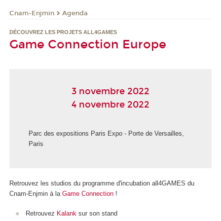
Cnam-Enjmin
Agenda
DÉCOUVREZ LES PROJETS ALL4GAMES
Game Connection Europe
3 novembre 2022
4 novembre 2022
Parc des expositions Paris Expo - Porte de Versailles,
Paris
Retrouvez les studios du programme d'incubation all4GAMES du
Cnam-Enjmin à la
Game Connection
!
Retrouvez
Kalank
sur son stand