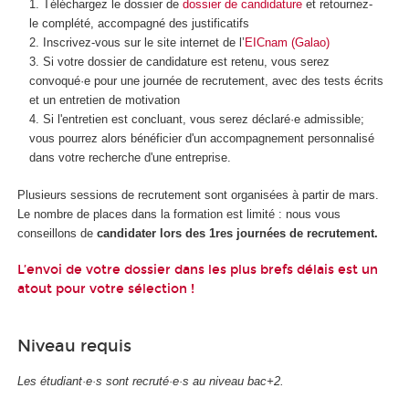
Téléchargez le dossier de
dossier de candidature
et retournez-
le complété, accompagné des justificatifs
Inscrivez-vous sur le site internet de l’
EICnam (Galao)
Si votre dossier de candidature est retenu, vous serez
convoqué·e pour une journée de recrutement, avec des tests écrits
et un entretien de motivation
Si l'entretien est concluant, vous serez déclaré·e admissible;
vous pourrez alors bénéficier d'un accompagnement personnalisé
dans votre recherche d'une entreprise.
Plusieurs sessions de recrutement sont organisées à partir de mars.
Le nombre de places dans la formation est limité : nous vous
conseillons de
candidater lors des 1res journées de recrutement.
L’envoi de votre dossier dans les plus brefs délais est un
atout pour votre sélection !
Niveau requis
Les étudiant·e·s sont recruté·e·s au niveau bac+2.