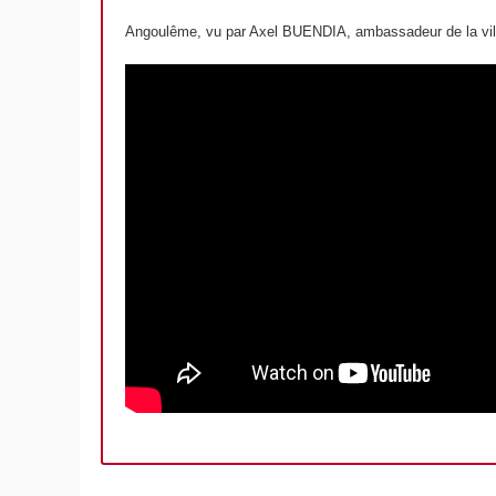
Angoulême, vu par Axel BUENDIA, ambassadeur de la ville 