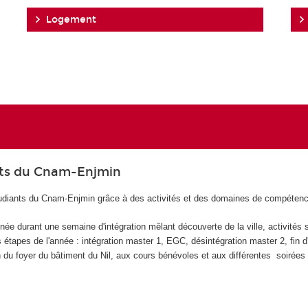
Logement
nts du Cnam-Enjmin
udiants du Cnam-Enjmin grâce à des activités et des domaines de compétenc
nnée durant une semaine d'intégration mêlant découverte de la ville, activités s
 étapes de l'année : intégration master 1, EGC, désintégration master 2, fin d
on du foyer du bâtiment du Nil, aux cours bénévoles et aux différentes soirée