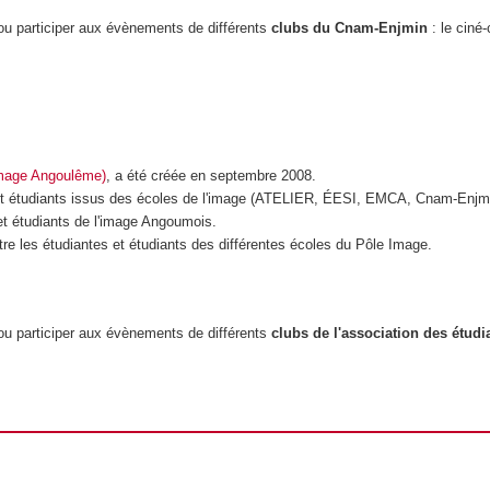
 ou participer aux évènements de différents
clubs du Cnam-Enjmin
: le ciné-
mage Angoulême)
, a été créée en septembre 2008.
 et étudiants issus des écoles de l'image (ATELIER, ÉESI, EMCA, Cnam-Enj
et étudiants de l'image Angoumois.
tre les étudiantes et étudiants des différentes écoles du Pôle Image.
 ou participer aux évènements de différents
clubs de l'association des étudi