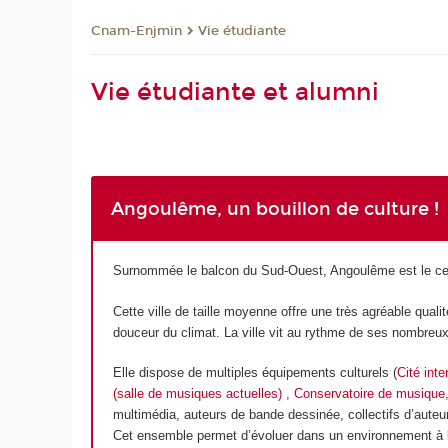
Cnam-Enjmin
Vie étudiante
Vie étudiante et alumni
Angoulême, un bouillon de culture !
Surnommée le balcon du Sud-Ouest, Angoulême est le cent
Cette ville de taille moyenne offre une très agréable qualit
douceur du climat. La ville vit au rythme de ses nombreux 
Elle dispose de multiples équipements culturels (
Cité inte
(salle de musiques actuelles)
,
Conservatoire de musique,
multimédia, auteurs de bande dessinée, collectifs d’aute
Cet ensemble permet d’évoluer dans un environnement à la f