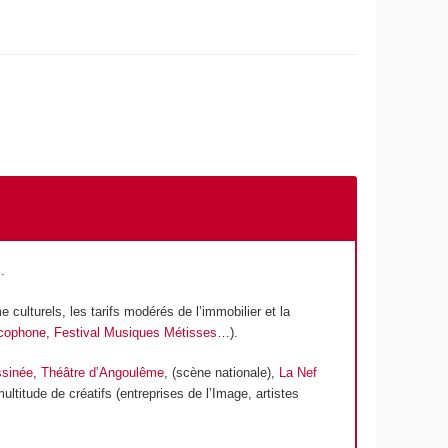
.
 culturels, les tarifs modérés de l’immobilier et la
ncophone
,
Festival Musiques Métisses
…).
ssinée,
Théâtre d’Angoulême
, (scène nationale),
La Nef
ultitude de créatifs (entreprises de l’Image, artistes