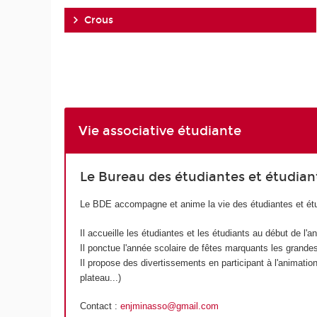
Crous
Vie associative étudiante
Le Bureau des étudiantes et étudia
Le BDE accompagne et anime la vie des étudiantes et ét
Il accueille les étudiantes et les étudiants au début de l'a
Il ponctue l'année scolaire de fêtes marquants les grandes
Il propose des divertissements en participant à l'animati
plateau...)
Contact :
enjminasso@gmail.com