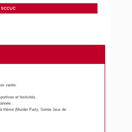
SCCUC
es variés.
portives et festivités.
'année...
s à thème (Murder Party, Soirée Jeux de