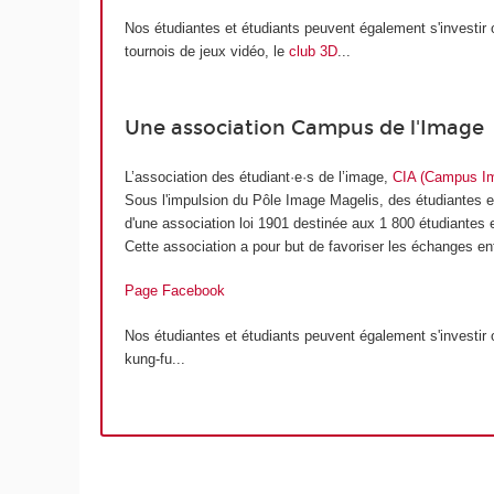
Nos étudiantes et étudiants peuvent également s'investir
tournois de jeux vidéo, le
club 3D
...
Une association Campus de l'Image
L’association des étudiant·e·s de l’image,
CIA (Campus I
Sous l'impulsion du Pôle Image Magelis, des étudiantes
d'une association loi 1901 destinée aux 1 800 étudiantes 
Cette association a pour but de favoriser les échanges en
Page Facebook
Nos étudiantes et étudiants peuvent également s'investir
kung-fu...