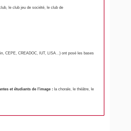
club, le club jeu de société, le club de
min, CEPE, CREADOC, IUT, LISA...) ont posé les bases
antes et étudiants de l'image :
la chorale, le théâtre, le