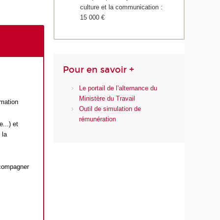
culture et la communication :
15 000 €
Pour en savoir +
Le portail de l’alternance du
Ministère du Travail
rmation
Outil de simulation de
rémunération
...) et
 la
accompagner