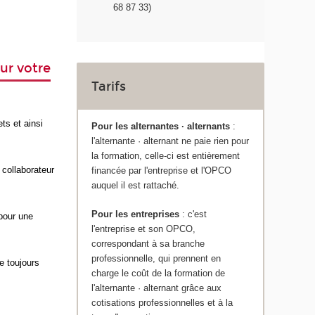
68 87 33)
ur votre
Tarifs
ts et ainsi
Pour les alternantes · alternants
:
l'alternante · alternant ne paie rien pour
la formation, celle-ci est entièrement
 collaborateur
financée par l'entreprise et l'OPCO
auquel il est rattaché.
Pour les entreprises
: c'est
 pour une
l'entreprise et son OPCO,
correspondant à sa branche
professionnelle, qui prennent en
e toujours
charge le coût de la formation de
l'alternante · alternant grâce aux
cotisations professionnelles et à la