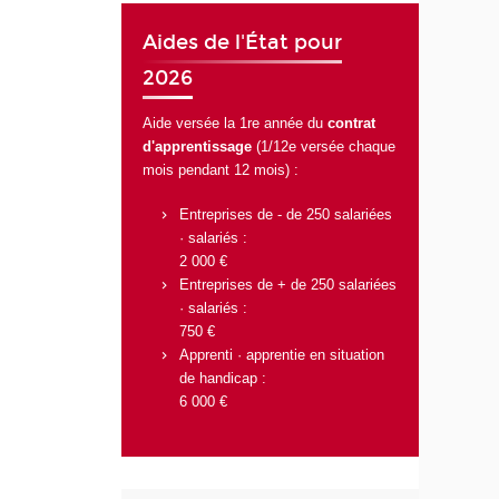
Aides de l'État pour
2026
Aide versée la 1re année du
contrat
d'apprentissage
(1/12e versée chaque
mois pendant 12 mois) :
Entreprises de - de 250 salariées
· salariés :
2 000 €
Entreprises de + de 250 salariées
· salariés :
750 €
Apprenti · apprentie en situation
de handicap :
6 000 €