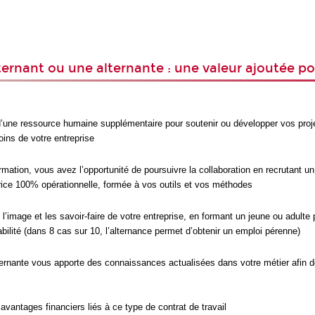
ternant ou une alternante : une valeur ajoutée po
’une ressource humaine supplémentaire pour soutenir ou développer vos proje
ins de votre entreprise
rmation, vous avez l’opportunité de poursuivre la collaboration en recrutant un
rice 100% opérationnelle, formée à vos outils et vos méthodes
l’image et les savoir-faire de votre entreprise, en formant un jeune ou adulte
bilité (dans 8 cas sur 10, l’alternance permet d’obtenir un emploi pérenne)
alternante vous apporte des connaissances actualisées dans votre métier afin d
avantages financiers liés à ce type de contrat de travail