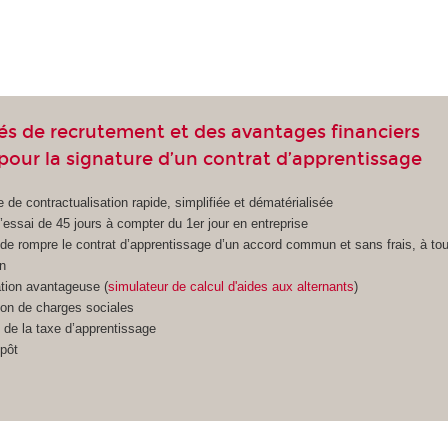
és de recrutement et des avantages financiers
s pour la signature d’un contrat d’apprentissage
 de contractualisation rapide, simplifiée et dématérialisée
’essai de 45 jours à compter du 1
er
jour en entreprise
é de rompre le contrat d’apprentissage d’un accord commun et sans frais, à t
on
tion avantageuse (
simulateur de calcul d'aides aux alternants
)
on de charges sociales
 de la taxe d’apprentissage
mpôt