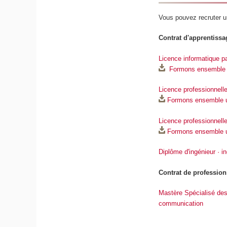
Vous pouvez recruter un
Contrat d'apprentissa
Licence informatique p
Formons ensemble u
Licence professionnell
Formons ensemble un
Licence professionnell
Formons ensemble un
Diplôme d'ingénieur · i
Contrat de profession
Mastère Spécialisé desi
communication