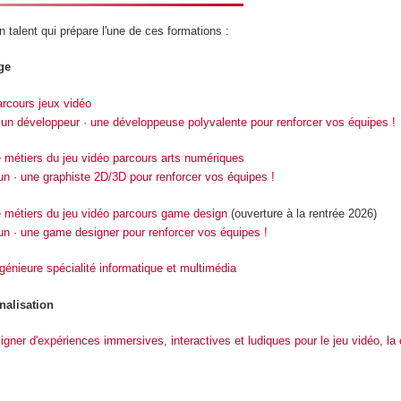
 talent qui prépare l'une de ces formations :
ge
arcours jeux vidéo
n développeur · une développeuse polyvalente pour renforcer vos équipes !
e métiers du jeu vidéo parcours arts numériques
 · une graphiste 2D/3D pour renforcer vos équipes !
e métiers du jeu vidéo parcours game design
(
ouverture à la rentrée 2026
)
 · une game designer pour renforcer vos équipes !
ngénieure spécialité informatique et multimédia
nalisation
gner d'expériences immersives, interactives et ludiques pour le jeu vidéo, la c