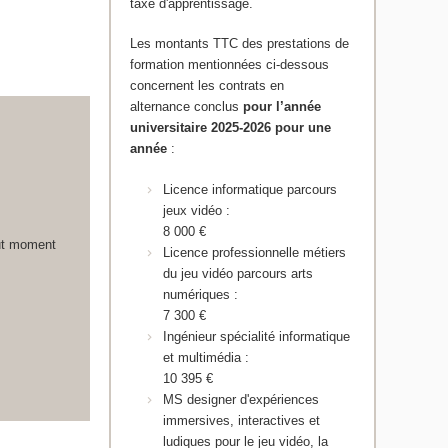
taxe d'apprentissage.
Les montants TTC des prestations de
formation mentionnées ci-dessous
concernent les contrats en
alternance conclus
pour l’année
universitaire 2025-2026 pour une
année
:
Licence informatique parcours
jeux vidéo :
8 000 €
out moment
Licence professionnelle métiers
du jeu vidéo parcours arts
numériques :
7 300 €
Ingénieur spécialité informatique
et multimédia :
10 395 €
MS designer d'expériences
immersives, interactives et
ludiques pour le jeu vidéo, la