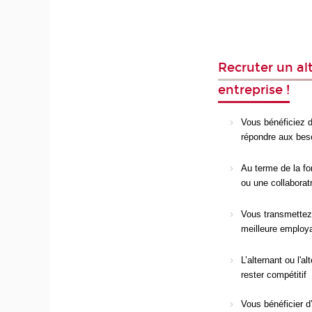
Recruter un al
entreprise !
Vous bénéficiez d
répondre aux beso
Au terme de la fo
ou une collaborat
Vous transmettez 
meilleure employa
L’alternant ou l'
rester compétitif
Vous bénéficier d’