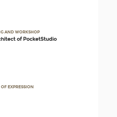
ING AND WORKSHOP
hitect of PocketStudio
 OF EXPRESSION