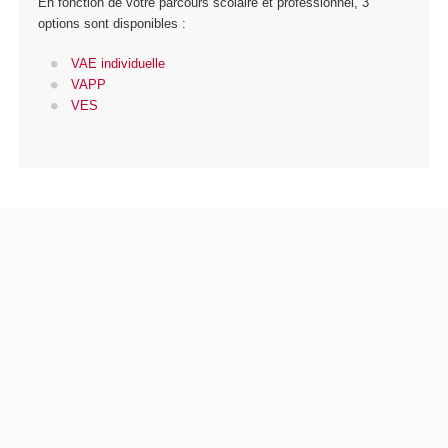
En fonction de votre parcours scolaire et professionnel, 3
options sont disponibles :
VAE individuelle
VAPP
VES