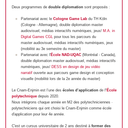
Deux programmes de
double diplomation
sont proposés :
Partenariat avec le
Cologne Game Lab
du TH Köln
(Cologne - Allemagne), double diplomation master
audiovisuel, médias interactifs numériques, jeux/
M.A. in
Digital Games CGL
pour tous les parcours du
master audiovisuel, médias interactifs numériques, jeux
(mobilité au 3e semestre du master)
Partenariat avec l'
École NAD-UQAC
(Montréal - Canada),
double diplomation master audiovisuel, médias interactifs
numériques, jeux/
DESS en design de jeu vidéo
narratif
ouverte aux parcours game design et conception
visuelle (mobilité lors de la 2e année du master)
Le Cnam-Enjmin est l’une des
écoles d’application
de l
’
École
polytechnique
depuis 2020.
Nous intégrons chaque année en M2 des polytechniciennes ·
polytechniciens qui ont choisi le Cnam-Enjmin comme école
d'application pour leur 4e année.
C'est un cursus universitaire de 2 ans destiné à
former des