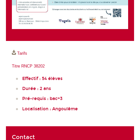
Tarifs
Titre RNCP 38202
Effectif : 54 élèves
Durée : 2 ans
Pré-requis : bac+3
Localisation : Angoulême
Contact