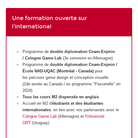
Une formation ouverte sur
l'international
Programme de
double diplomation
Cnam-Enjmin
/ Cologne Game Lab
(3e semestre en Allemagne)
Programme de
double diplomation Cnam-Enjmin /
École NAD-UQAC (Montréal - Canada)
pour
les parcours game design et conception visuelle
(2de année au Canada / ex programme "Passerelle" en
2024)
Tous les cours M2 dispensés en anglais
Accueil en M2 d'
étudiants et des étudiantes
internationales
, en lien avec nos partenariats avec le
Cologne Game Lab
(Allemagne) et l'
Université
ORT
(Uruguay)