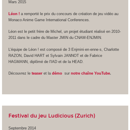
Mars 2015
Léon !
a remporté le prix du concours de création de jeu vidéo au
Monaco Anime Game International Conferences.
Léon est le petit frère de Michel, un projet étudiant réalisé en 2010-
2011 dans le cadre du Master JMIN du CNAM-ENJMIN.
L'équipe de Léon ! est composé de 3 Enjmini·en·enne·s, Charlotte
RAZON, David HART et Sylvain JANNOT et de Fabrice
HAGMANN, diplômé de l'IAD et de la HEAD.
Découvrez le
teaser
et la
démo
sur
notre chaîne YouTube
.
Festival du jeu Ludicious (Zurich)
Septembre 2014