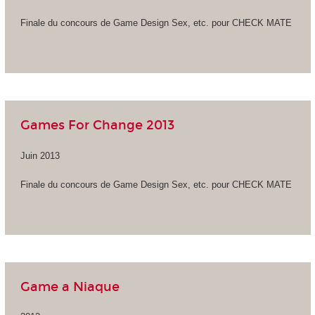
Finale du concours de Game Design Sex, etc. pour CHECK MATE
Games For Change 2013
Juin 2013
Finale du concours de Game Design Sex, etc. pour CHECK MATE
Game a Niaque