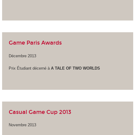
Game Paris Awards
Décembre 2013
Prix Étudiant décerné à
A TALE OF TWO WORLDS
Casual Game Cup 2013
Novembre 2013