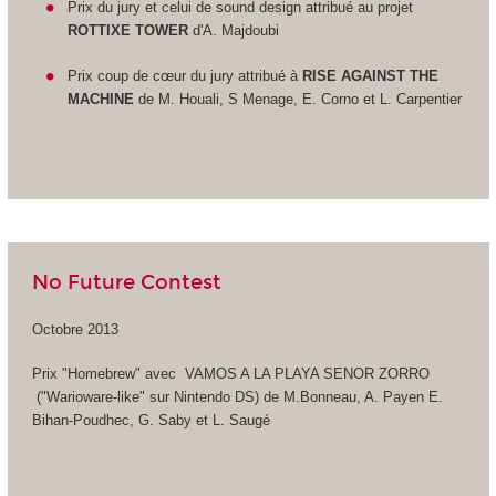
Prix du jury et celui de sound design attribué au projet
ROTTIXE TOWER
d'A. Majdoubi
Prix coup de cœur du jury attribué à
RISE AGAINST THE
MACHINE
de M. Houali, S Menage, E. Corno et L. Carpentier
No Future Contest
Octobre 2013
Prix "Homebrew" avec VAMOS A LA PLAYA SENOR ZORRO
("Warioware-like" sur Nintendo DS) de M.Bonneau, A. Payen E.
Bihan-Poudhec, G. Saby et L. Saugé