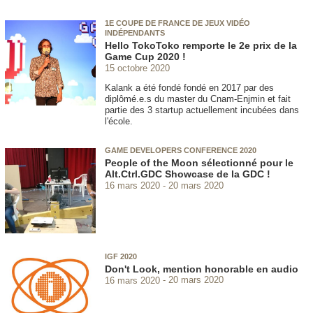
1E COUPE DE FRANCE DE JEUX VIDÉO
INDÉPENDANTS
Hello TokoToko remporte le 2e prix de la
Game Cup 2020 !
15 octobre 2020
Kalank a été fondé fondé en 2017 par des
diplômé.e.s du master du Cnam-Enjmin et fait
partie des 3 startup actuellement incubées dans
l'école.
GAME DEVELOPERS CONFERENCE 2020
People of the Moon sélectionné pour le
Alt.Ctrl.GDC Showcase de la GDC !
16 mars 2020
20 mars 2020
IGF 2020
Don't Look, mention honorable en audio
16 mars 2020
20 mars 2020