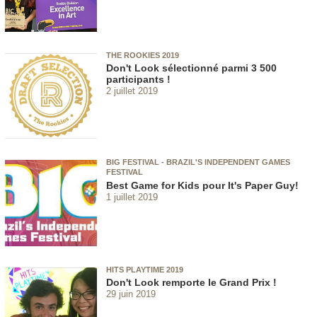
THE ROOKIES 2019
Don't Look sélectionné parmi 3 500
participants !
2 juillet 2019
BIG FESTIVAL - BRAZIL'S INDEPENDENT GAMES
FESTIVAL
Best Game for Kids pour It's Paper Guy!
1 juillet 2019
HITS PLAYTIME 2019
Don't Look remporte le Grand Prix !
29 juin 2019