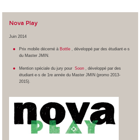
Nova Play
Juin 2014
Prix mobile décerné à
Bottle
, développé par des étudiant·e·s
du Master JMIN.
Mention spéciale du jury pour
Soon
, développé par des
étudiant·e·s de 1re année du Master JMIN (promo 2013-
2015).