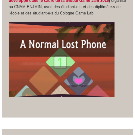
développé dans le cadre de la Global Game Jam 2016
)
organisé
au CNAM-ENJMIN, avec des étudiant·e·s et des diplômé·e·s de
l'école et des étudiant·e·s du Cologne Game Lab.