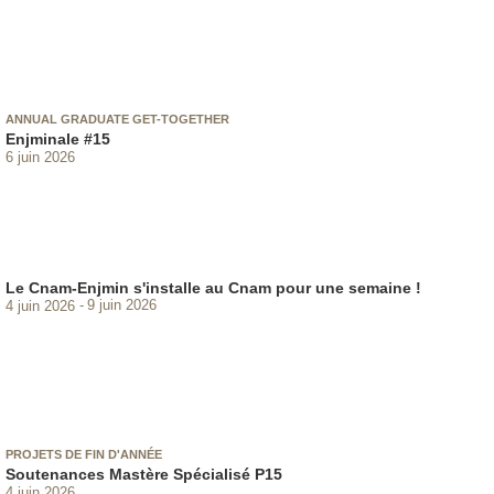
ANNUAL GRADUATE GET-TOGETHER
Enjminale #15
6 juin 2026
Le Cnam-Enjmin s'installe au Cnam pour une semaine !
4 juin 2026
9 juin 2026
PROJETS DE FIN D'ANNÉE
Soutenances Mastère Spécialisé P15
4 juin 2026