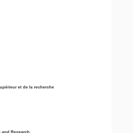
périeur et de la recherche
n and Research