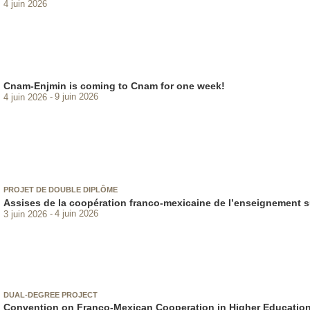
4 juin 2026
Cnam-Enjmin is coming to Cnam for one week!
4 juin 2026
9 juin 2026
PROJET DE DOUBLE DIPLÔME
Assises de la coopération franco-mexicaine de l’enseignement su
3 juin 2026
4 juin 2026
DUAL-DEGREE PROJECT
Convention on Franco-Mexican Cooperation in Higher Educatio